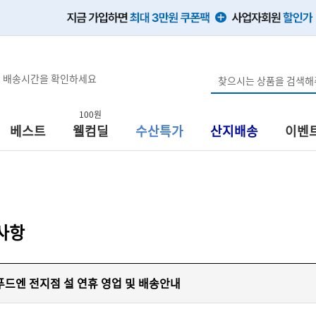
, 배송시간을 확인하세요
100원
베스트
웰컴딜
수산특가
산지배송
이벤
사항
)푸드엔 전지점 설 연휴 영업 및 배송안내