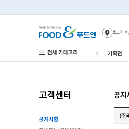
로그인 후
‹
전체 카테고리
기획전
고객센터
공지
(주
공지사항