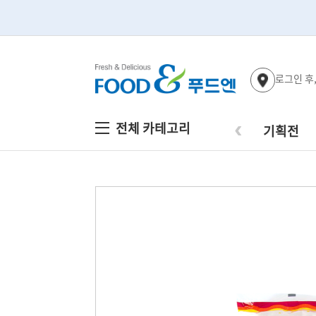
로그인 후
‹
전체 카테고리
기획전