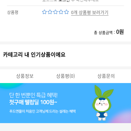
상품평
0개 상품평 보러가기
0
원
총 상품금액 :
카테고리 내 인기상품이에요
상품정보
상품평(0)
상품문의