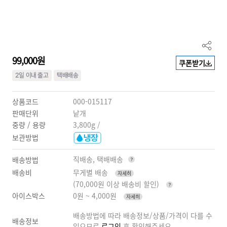
99,000원
쿠폰받기
상품코드
000-015117
판매단위
낱개
중량 / 용량
3,800g /
보관방법
직배송, 택배배송
배송방법
배송비
무게별 배송
자세히
(70,000원 이상 배송비 할인)
아이스박스
0원 ~ 4,000원
자세히
배송방법에 따라 배송정보/상품/가격이 다를 수
배송정보
있으므로
로그인
후 확인해주세요