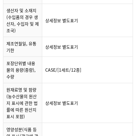
생산자 및 소재지
(수입품의 경우 생
상세정보 별도표기
산자, 수입자 및 제
조국)
제조연월일, 유통
상세정보 별도표기
기한
포장단위별 내용
물의 용량(중량),
CASE/[1세트/12종]
수량
원재료명 및 함량
(농수산물의 원산
지 표시에 관한 법
상세정보 별도표기
률에 따른 원산지
표시 포함)
영양성분(식품 등