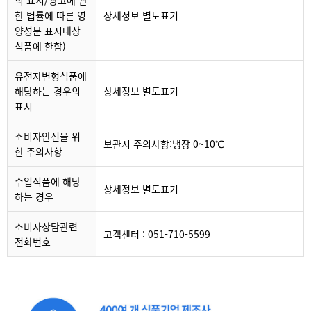
의 표시/광고에 관
한 법률에 따른 영
상세정보 별도표기
양성분 표시대상
식품에 한함)
유전자변형식품에
해당하는 경우의
상세정보 별도표기
표시
소비자안전을 위
보관시 주의사항:냉장 0~10℃
한 주의사항
수입식품에 해당
상세정보 별도표기
하는 경우
소비자상담관련
고객센터 : 051-710-5599
전화번호