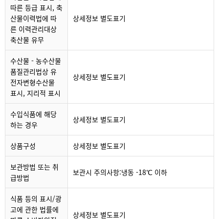
따른 등급 표시, 축
산물이력법에 따
상세정보 별도표기
른 이력관리대상
축산물 유무
수산물 - 농수산물
품질관리법상 유
상세정보 별도표기
전자변형수산물
표시, 지리적 표시
수입식품에 해당
상세정보 별도표기
하는 경우
상품구성
상세정보 별도표기
보관방법 또는 취
보관시 주의사항:냉동 -18℃ 이하
급방법
식품 등의 표시/광
고에 관한 법률에
상세정보 별도표기