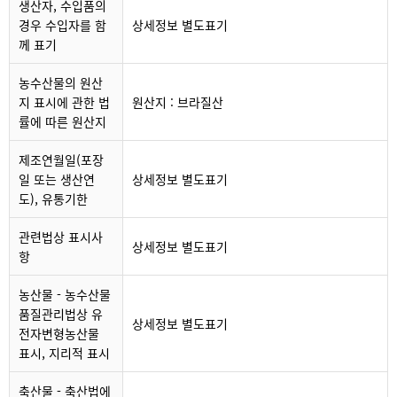
생산자, 수입품의
경우 수입자를 함
상세정보 별도표기
께 표기
농수산물의 원산
지 표시에 관한 법
원산지 : 브라질산
률에 따른 원산지
제조연월일(포장
일 또는 생산연
상세정보 별도표기
도), 유통기한
관련법상 표시사
상세정보 별도표기
항
농산물 - 농수산물
품질관리법상 유
상세정보 별도표기
전자변형농산물
표시, 지리적 표시
축산물 - 축산법에