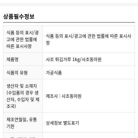
상품필수정보
식품 등의 표시/광
식품 등의 표시/광고에 관한 법률에 따른 표시사
고에 관한 법률에
항
따른 표시사항
제품명
사조 튀김가루 1kg/사조동아원
식품의 유형
가공식품
생산자 및 소재지
(수입품의 경우 생
제조사 : 사조동아원
산자, 수입자 및 제
조국)
제조연월일, 유통
상세정보 별도표기
기한