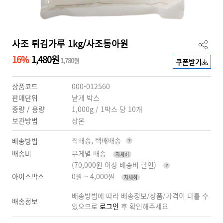
사조 튀김가루 1kg/사조동아원
16%
1,480원
1,780원
쿠폰받기
상품코드
000-012560
판매단위
낱개 박스
중량 / 용량
1,000g / 1박스 당 10개
보관방법
상온
직배송, 택배배송
배송방법
배송비
무게별 배송
자세히
(70,000원 이상 배송비 할인)
아이스박스
0원 ~ 4,000원
자세히
배송방법에 따라 배송정보/상품/가격이 다를 수
배송정보
있으므로
로그인
후 확인해주세요