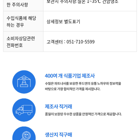
보관시 주의사항:실온 1~35℃ 건암냉소
한 주의사항
수입식품에 해당
상세정보 별도표기
하는 경우
소비자상담관련
고객센터 : 051-710-5599
전화번호