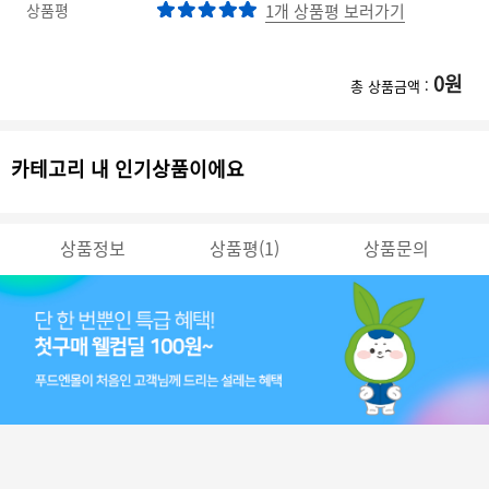
상품평
1개 상품평 보러가기
0
원
총 상품금액 :
카테고리 내 인기상품이에요
상품정보
상품평(1)
상품문의