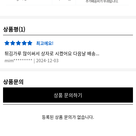
상품평(1)
최고에요!
튀김가루 많이써서 상자로 시켰어요 다음날 배송...
mim********* | 2024-12-03
상품문의
상품 문의하기
등록된 상품 문의가 없습니다.