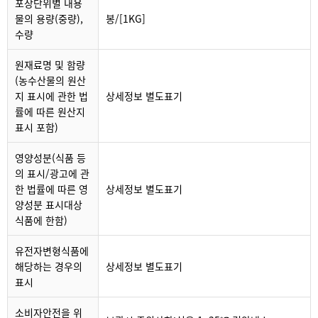
포장단위별 내용
물의 용량(중량),
봉/[1KG]
수량
원재료명 및 함량
(농수산물의 원산
지 표시에 관한 법
상세정보 별도표기
률에 따른 원산지
표시 포함)
영양성분(식품 등
의 표시/광고에 관
한 법률에 따른 영
상세정보 별도표기
양성분 표시대상
식품에 한함)
유전자변형식품에
해당하는 경우의
상세정보 별도표기
표시
소비자안전을 위