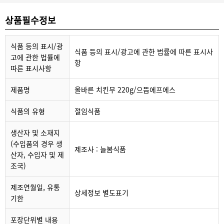
상품필수정보
식품 등의 표시/광
식품 등의 표시/광고에 관한 법률에 따른 표시사
고에 관한 법률에
항
따른 표시사항
제품명
올바른 치킨무 220g/으뜸에프에스
식품의 유형
절임식품
생산자 및 소재지
(수입품의 경우 생
제조사 : 늘봄식품
산자, 수입자 및 제
조국)
제조연월일, 유통
상세정보 별도표기
기한
포장단위별 내용