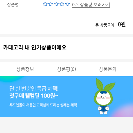
상품평
0개 상품평 보러가기
0
원
총 상품금액 :
카테고리 내 인기상품이에요
상품정보
상품평(0)
상품문의