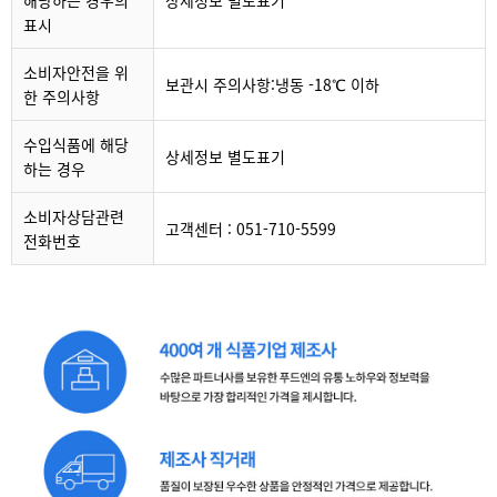
해당하는 경우의
상세정보 별도표기
표시
소비자안전을 위
보관시 주의사항:냉동 -18℃ 이하
한 주의사항
수입식품에 해당
상세정보 별도표기
하는 경우
소비자상담관련
고객센터 : 051-710-5599
전화번호