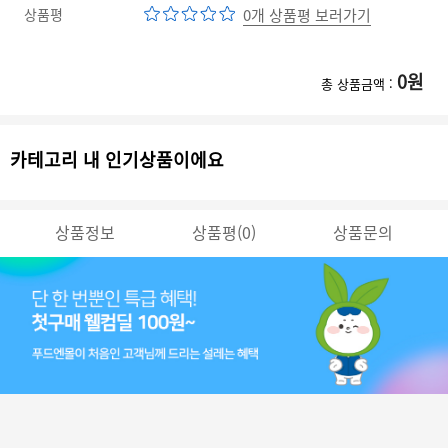
상품평
0개 상품평 보러가기
0
원
총 상품금액 :
카테고리 내 인기상품이에요
상품정보
상품평(0)
상품문의