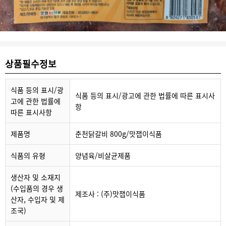
상품필수정보
식품 등의 표시/광
식품 등의 표시/광고에 관한 법률에 따른 표시사
고에 관한 법률에
항
따른 표시사항
제품명
춘천닭갈비 800g/맛잽이식품
식품의 유형
양념육/비살균제품
생산자 및 소재지
(수입품의 경우 생
제조사 : (주)맛잽이식품
산자, 수입자 및 제
조국)