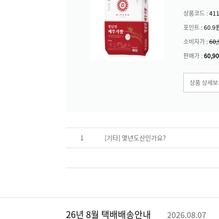
상품코드 :
41
포인트 :
60.9
소비자가 :
60,
판매가 :
60,9
상품 상세보
1
[
기타
]
몇년도산인가요?
26년 8월 택배배송안내
2026.08.07