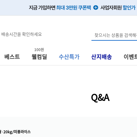
, 배송시간을 확인하세요
100원
베스트
웰컴딜
수산특가
산지배송
이벤
Q&A
·20kg/미풍라이스