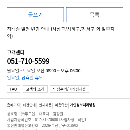
글쓰기
목록
직배송 일정 변경 안내 (사상구/사하구/강서구 외 일부지
역)
고객센터
051-710-5599
월요일 - 토요일 오전 08:00 ~ 오후 06:00
일요일, 공휴일 휴무
FAQ
고객의 소리
입점문의/마케팅제휴
홈페이지
매장안내
인재채용
이용약관
개인정보처리방침
상호명 : ㈜푸드엔
대표자 : 김광원
사업자등록번호 : 617-81-70680
[사업자정보확인]
통신판매업신고번호 : 2026-부산남구-0189호