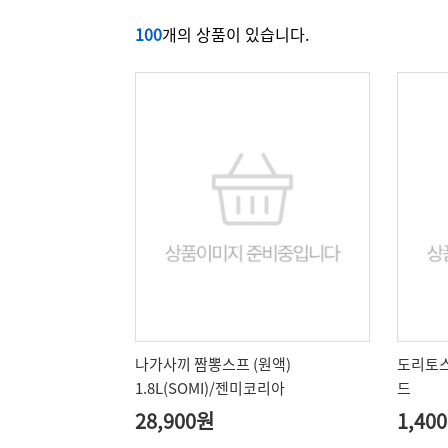
100
개의 상품이 있습니다.
나가사끼 짬뽕스프 (원액)
도리토스
1.8L(SOMI)/젠미코리아
드
28,900원
1,40