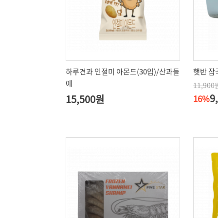
하루견과 인절미 아몬드(30입)/산과들
햇반 잡곡
에
11,900
9
15,500원
16%