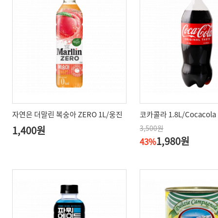
자연은 더말린 복숭아 ZERO 1L/웅진
코카콜라 1.8L/Cocacola
1,400원
3,500원
1,980원
43%