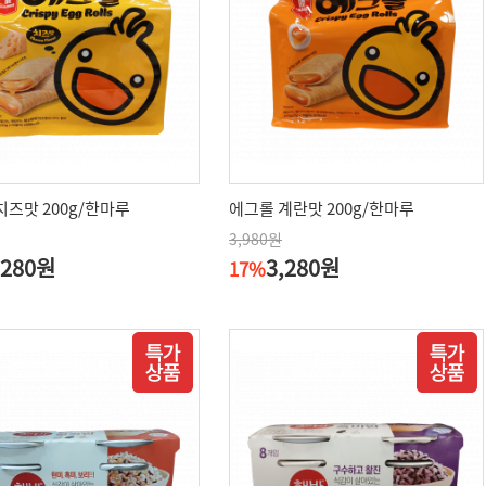
치즈맛 200g/한마루
에그롤 계란맛 200g/한마루
3,980원
,280원
3,280원
17%