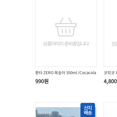
환타 ZERO 복숭아 350ml /Cocacola
코피코 
990원
4,80