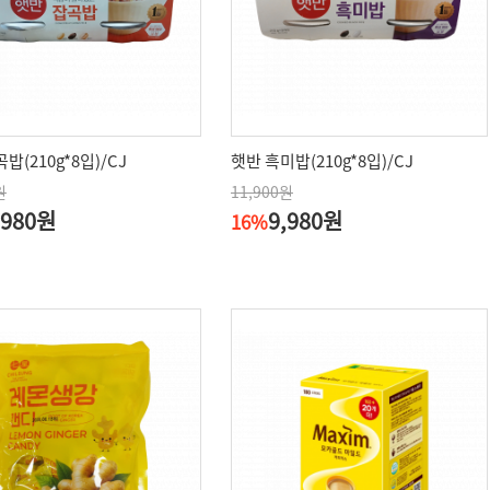
밥(210g*8입)/CJ
햇반 흑미밥(210g*8입)/CJ
원
11,900원
,980원
9,980원
16%