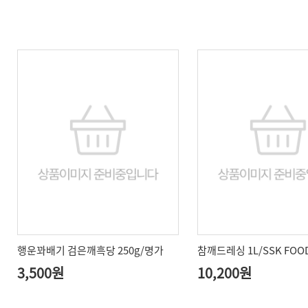
행운꽈배기 검은깨흑당 250g/명가
참깨드레싱 1L/SSK FOO
3,500원
10,200원