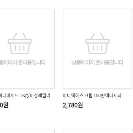
미니바이트 1Kg/미성패밀리
미니웨하스 크림 150g/해태제과
00원
2,780원