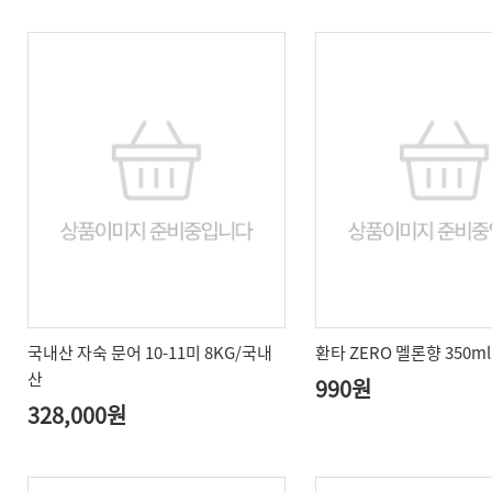
국내산 자숙 문어 10-11미 8KG/국내
환타 ZERO 멜론향 350ml 
산
990원
328,000원