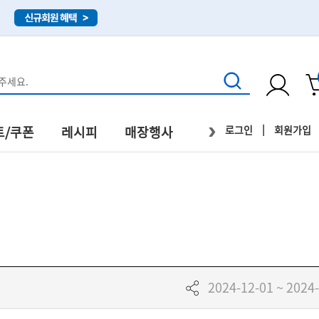
›
|
로그인
회원가입
트/쿠폰
레시피
매장행사
직배송
2024-12-01 ~ 2024