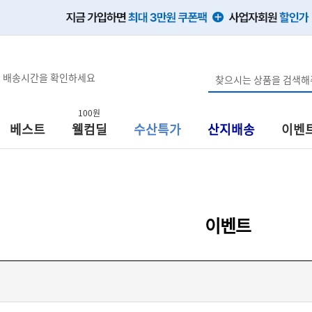
, 배송시간을 확인하세요
100원
베스트
웰컴딜
수산특가
산지배송
이벤
이벤트