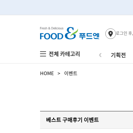
로그인 후
‹
전체 카테고리
기획전
HOME
>
이벤트
베스트 구매후기 이벤트