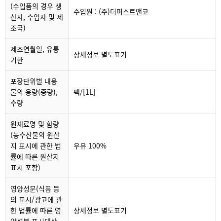
(수입품의 경우 생
수입원 : (주)더퍼스트앤코
산자, 수입자 및 제
조국)
제조연월일, 유통
상세정보 별도표기
기한
포장단위별 내용
물의 용량(중량),
팩/[1L]
수량
원재료명 및 함량
(농수산물의 원산
지 표시에 관한 법
우유 100%
률에 따른 원산지
표시 포함)
영양성분(식품 등
의 표시/광고에 관
한 법률에 따른 영
상세정보 별도표기