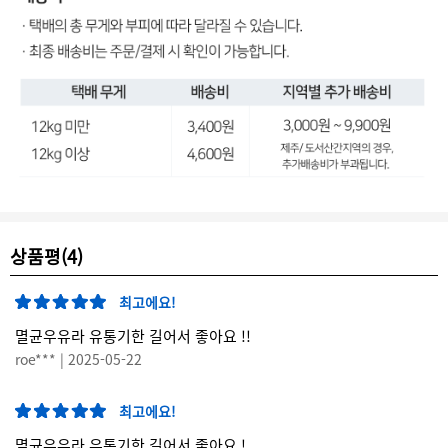
상품평(4)
최고에요!
멸균우유라 유통기한 길어서 좋아요 !!
roe*** | 2025-05-22
최고에요!
멸균우유라 유통기한 길어서 좋아요 !