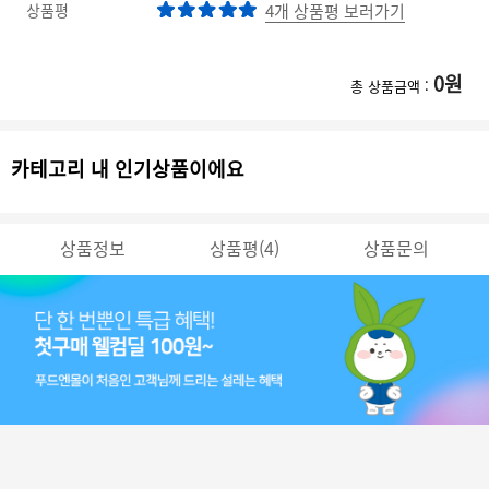
상품평
4개 상품평 보러가기
0
원
총 상품금액 :
카테고리 내 인기상품이에요
상품정보
상품평(4)
상품문의