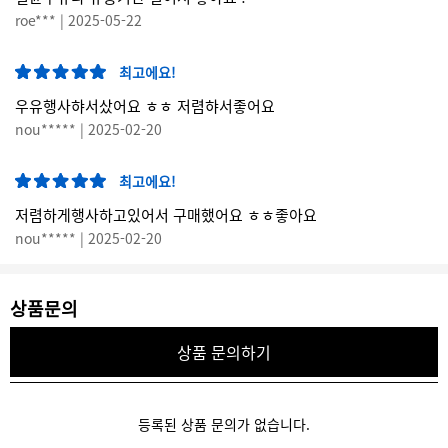
roe*** | 2025-05-22
최고에요!
우유행사햐서샀어요 ㅎㅎ 저렴햐서좋어요
nou***** | 2025-02-20
최고에요!
저렴하게행사하고있어서 구매했어요 ㅎㅎ좋아요
nou***** | 2025-02-20
상품문의
상품 문의하기
등록된 상품 문의가 없습니다.