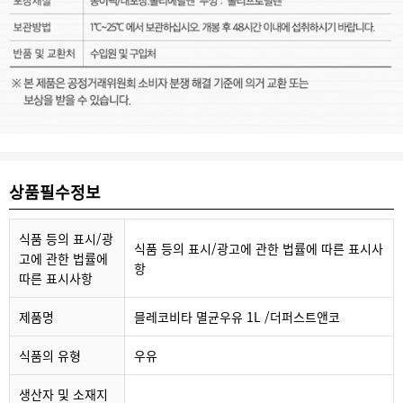
상품필수정보
식품 등의 표시/광
식품 등의 표시/광고에 관한 법률에 따른 표시사
고에 관한 법률에
항
따른 표시사항
제품명
믈레코비타 멸균우유 1L /더퍼스트앤코
식품의 유형
우유
생산자 및 소재지