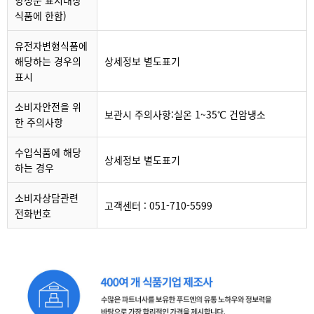
양성분 표시대상
식품에 한함)
유전자변형식품에
해당하는 경우의
상세정보 별도표기
표시
소비자안전을 위
보관시 주의사항:실온 1~35℃ 건암냉소
한 주의사항
수입식품에 해당
상세정보 별도표기
하는 경우
소비자상담관련
고객센터 : 051-710-5599
전화번호