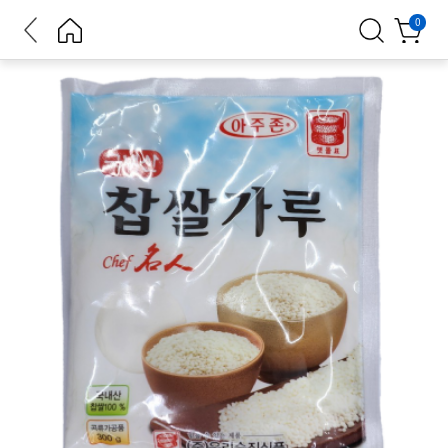
뒤로가
홈으로
검색
장바구
0
기
니