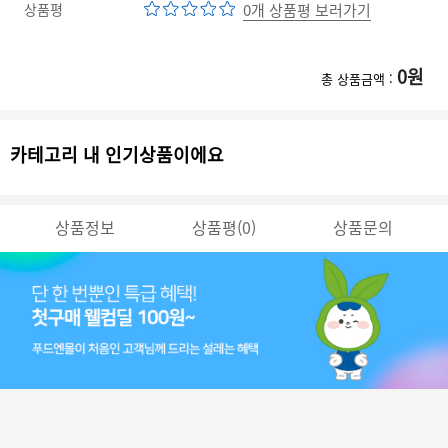
상품평
0개 상품평 보러가기
0
원
총 상품금액 :
카테고리 내 인기상품이에요
상품정보
상품평(0)
상품문의