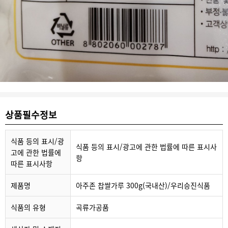
상품필수정보
식품 등의 표시/광
식품 등의 표시/광고에 관한 법률에 따른 표시사
고에 관한 법률에
항
따른 표시사항
제품명
아주존 찹쌀가루 300g(국내산)/우리승진식품
식품의 유형
곡류가공품