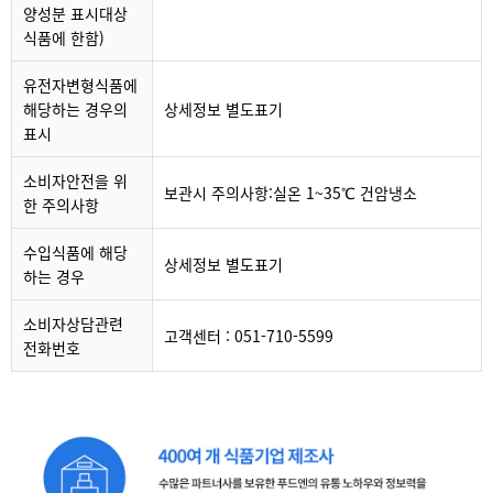
양성분 표시대상
식품에 한함)
유전자변형식품에
해당하는 경우의
상세정보 별도표기
표시
소비자안전을 위
보관시 주의사항:실온 1~35℃ 건암냉소
한 주의사항
수입식품에 해당
상세정보 별도표기
하는 경우
소비자상담관련
고객센터 : 051-710-5599
전화번호