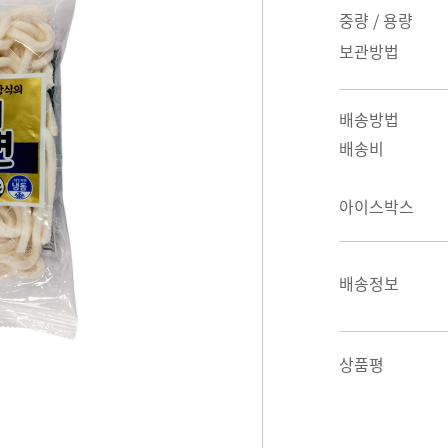
중량 / 용량
보관방법
배송방법
배송비
아이스박스
배송정보
상품평