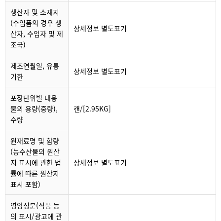
생산자 및 소재지
(수입품의 경우 생
상세정보 별도표기
산자, 수입자 및 제
조국)
제조연월일, 유통
상세정보 별도표기
기한
포장단위별 내용
물의 용량(중량),
캔/[2.95KG]
수량
원재료명 및 함량
(농수산물의 원산
지 표시에 관한 법
상세정보 별도표기
률에 따른 원산지
표시 포함)
영양성분(식품 등
의 표시/광고에 관