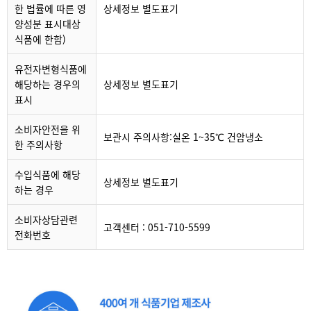
한 법률에 따른 영
상세정보 별도표기
양성분 표시대상
식품에 한함)
유전자변형식품에
해당하는 경우의
상세정보 별도표기
표시
소비자안전을 위
보관시 주의사항:실온 1~35℃ 건암냉소
한 주의사항
수입식품에 해당
상세정보 별도표기
하는 경우
소비자상담관련
고객센터 : 051-710-5599
전화번호